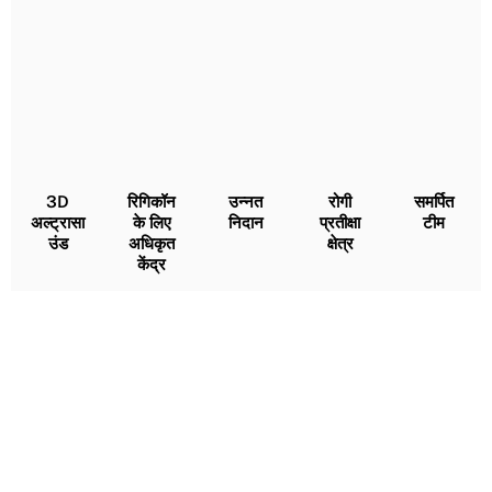
3D
रिगिकॉन
उन्नत
रोगी
समर्पित
अल्ट्रासा
के लिए
निदान
प्रतीक्षा
टीम
उंड
अधिकृत
क्षेत्र
केंद्र