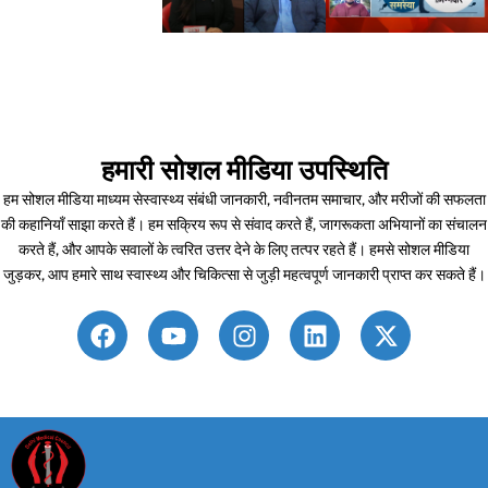
हमारी सोशल मीडिया उपस्थिति
हम सोशल मीडिया माध्यम सेस्वास्थ्य संबंधी जानकारी, नवीनतम समाचार, और मरीजों की सफलता
की कहानियाँ साझा करते हैं। हम सक्रिय रूप से संवाद करते हैं, जागरूकता अभियानों का संचालन
करते हैं, और आपके सवालों के त्वरित उत्तर देने के लिए तत्पर रहते हैं। हमसे सोशल मीडिया
जुड़कर, आप हमारे साथ स्वास्थ्य और चिकित्सा से जुड़ी महत्वपूर्ण जानकारी प्राप्त कर सकते हैं।
F
Y
I
L
X
a
o
n
i
-
c
u
s
n
t
e
t
t
k
w
b
u
a
e
i
o
b
g
d
t
o
e
r
i
t