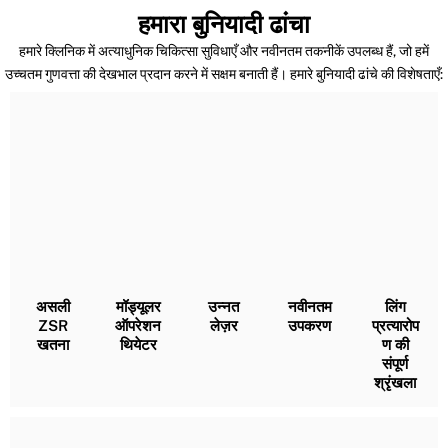
हमारा बुनियादी ढांचा
हमारे क्लिनिक में अत्याधुनिक चिकित्सा सुविधाएँ और नवीनतम तकनीकें उपलब्ध हैं, जो हमें
उच्चतम गुणवत्ता की देखभाल प्रदान करने में सक्षम बनाती हैं। हमारे बुनियादी ढांचे की विशेषताएँ:
असली
मॉड्यूलर
उन्नत
नवीनतम
लिंग
ZSR
ऑपरेशन
लेज़र
उपकरण
प्रत्यारोप
खतना
थियेटर
ण की
संपूर्ण
श्रृंखला