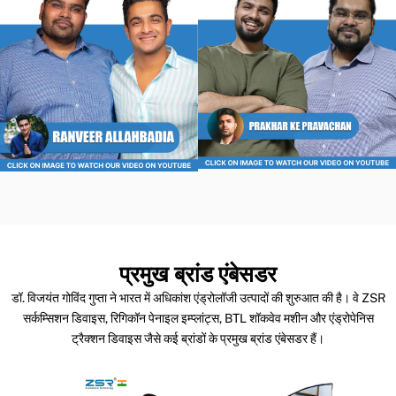
प्रमुख ब्रांड एंबेसडर
डॉ. विजयंत गोविंद गुप्ता ने भारत में अधिकांश एंड्रोलॉजी उत्पादों की शुरुआत की है। वे ZSR
सर्कम्सिशन डिवाइस, रिगिकॉन पेनाइल इम्प्लांट्स, BTL शॉकवेव मशीन और एंड्रोपेनिस
ट्रैक्शन डिवाइस जैसे कई ब्रांडों के प्रमुख ब्रांड एंबेसडर हैं।