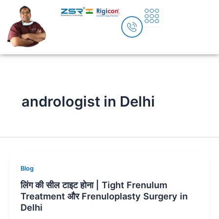
Skip
to
content
andrologist in Delhi
Blog
लिंग की सील टाइट होना | Tight Frenulum
Treatment और Frenuloplasty Surgery in
Delhi