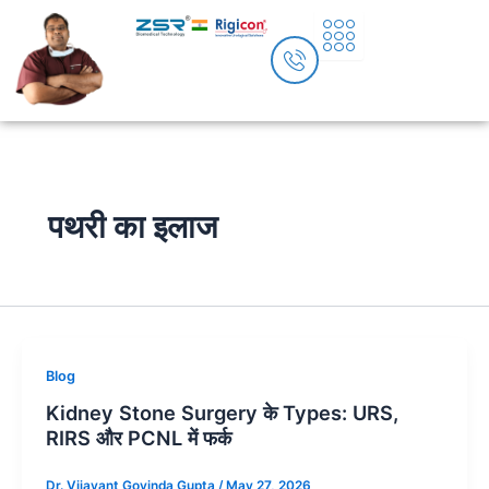
Skip
to
content
पथरी का इलाज
Blog
Kidney Stone Surgery के Types: URS,
RIRS और PCNL में फर्क
Dr. Vijayant Govinda Gupta
/
May 27, 2026