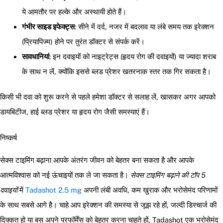
ये आमतौर पर हल्के और अस्थायी होते हैं।
गंभीर साइड इफेक्ट्स
: सीने में दर्द, नजर में बदलाव या लंबे समय तक इरेक्शन
(प्रियापिज्म) होने पर तुरंत डॉक्टर से संपर्क करें।
सावधानियां
: इन दवाइयों को नाइट्रेट्स (हृदय रोग की दवाइयों) या ज्यादा शराब
के साथ न लें, क्योंकि इससे ब्लड प्रेशर खतरनाक स्तर तक गिर सकता है।
किसी भी दवा को शुरू करने से पहले हमेशा डॉक्टर से सलाह लें, खासकर अगर आपको
डायबिटीज, हाई ब्लड प्रेशर या हृदय रोग जैसी समस्याएं हैं।
निष्कर्ष
सेक्स टाइमिंग बढ़ाना आपके अंतरंग जीवन को बेहतर बना सकता है और आपके
आत्मविश्वास को नई ऊंचाइयों तक ले जा सकता है।
सेक्स टाइमिंग बढ़ाने की टॉप 5
दवाइयों
में
Tadashot 2.5 mg
अपनी लंबी अवधि, कम खुराक और भरोसेमंद परिणामों
के साथ सबसे आगे है। चाहे आप इरेक्शन की समस्या से जूझ रहे हों, जल्दी डिस्चार्ज की
दिक्कत हो या बस अपने परफॉर्मेंस को बेहतर करना चाहते हों, Tadashot एक भरोसेमंद