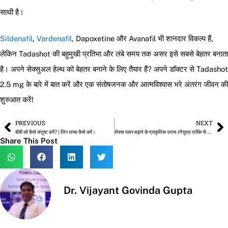
साथी है।
Sildenafil
,
Vardenafil
, Dapoxetine और Avanafil भी शानदार विकल्प हैं,
लेकिन Tadashot की बहुमुखी प्रतिभा और लंबे समय तक असर इसे सबसे बेहतर बनाता
है। अपने सेक्सुअल हेल्थ को बेहतर बनाने के लिए तैयार हैं? अपने डॉक्टर से Tadashot
2.5 mg के बारे में बात करें और एक संतोषजनक और आत्मविश्वास भरे अंतरंग जीवन की
शुरुआत करें!
PREVIOUS
NEXT
Prev
N
बीबी को कैसे संतुष्ट करें? | लिंग लम्बा कैसे करें।
सेक्स पावर बढ़ाने के प्राकृतिक उपाय (नैचुरल तरीके से कैसे बढ़ाएं) – डॉ. विजयंत गोविंदा
Share This Post
Dr. Vijayant Govinda Gupta