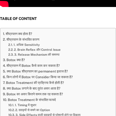
TABLE OF CONTENT
शीघ्रपतन क्या होता है?
शीघ्रपतन के संभावित कारण
1. अधिक Sensitivity
2. Brain Reflex और Control Issue
3. Release Mechanism की समस्या
Botox क्या है?
शीघ्रपतन में Botox कैसे काम कर सकता है?
क्या Botox शीघ्रपतन का permanent इलाज है?
किन लोगों में Botox पर Consider किया जा सकता है?
Botox Treatment की प्रक्रिया कैसे होती है?
क्या Botox लगाने के बाद तुरंत असर आता है?
Botox का असर कितने समय तक रह सकता है?
Botox Treatment के संभावित फायदे
1. Timing में सुधार
2. दवाइयों से बचने का Option
3. Side Effects वाली दवाइयों से परेशानी होने पर विकल्प