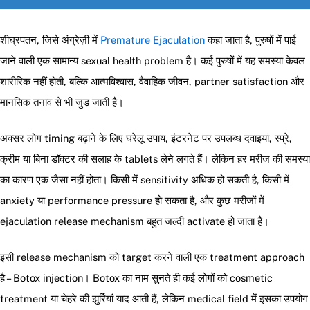
शीघ्रपतन, जिसे अंग्रेज़ी में
Premature Ejaculation
कहा जाता है, पुरुषों में पाई
जाने वाली एक सामान्य sexual health problem है। कई पुरुषों में यह समस्या केवल
शारीरिक नहीं होती, बल्कि आत्मविश्वास, वैवाहिक जीवन, partner satisfaction और
मानसिक तनाव से भी जुड़ जाती है।
अक्सर लोग timing बढ़ाने के लिए घरेलू उपाय, इंटरनेट पर उपलब्ध दवाइयां, स्प्रे,
क्रीम या बिना डॉक्टर की सलाह के tablets लेने लगते हैं। लेकिन हर मरीज की समस्या
का कारण एक जैसा नहीं होता। किसी में sensitivity अधिक हो सकती है, किसी में
anxiety या performance pressure हो सकता है, और कुछ मरीजों में
ejaculation release mechanism बहुत जल्दी activate हो जाता है।
इसी release mechanism को target करने वाली एक treatment approach
है – Botox injection। Botox का नाम सुनते ही कई लोगों को cosmetic
treatment या चेहरे की झुर्रियां याद आती हैं, लेकिन medical field में इसका उपयोग