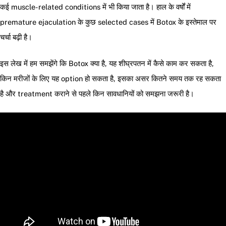
कई muscle-related conditions में भी किया जाता है। हाल के वर्षों में
premature ejaculation के कुछ selected cases में Botox के इस्तेमाल पर
चर्चा बढ़ी है।
इस लेख में हम समझेंगे कि Botox क्या है, यह शीघ्रपतन में कैसे काम कर सकता है,
किन मरीजों के लिए यह option हो सकता है, इसका असर कितने समय तक रह सकता
है और treatment कराने से पहले किन सावधानियों को समझना जरूरी है।