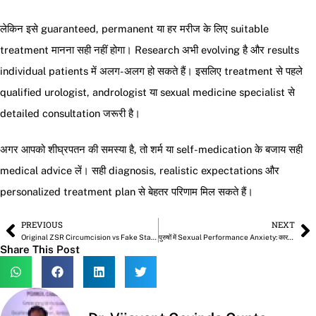
लेकिन इसे guaranteed, permanent या हर मरीज के लिए suitable
treatment मानना सही नहीं होगा। Research अभी evolving है और results
individual patients में अलग-अलग हो सकते हैं। इसलिए treatment से पहले
qualified urologist, andrologist या sexual medicine specialist से
detailed consultation जरूरी है।
अगर आपको शीघ्रपतन की समस्या है, तो शर्म या self-medication के बजाय सही
medical advice लें। सही diagnosis, realistic expectations और
personalized treatment plan से बेहतर परिणाम मिल सकते हैं।
PREVIOUS
NEXT
Prev
N
Original ZSR Circumcision vs Fake Stapler: सही Stapler कैसे पहचानें?
पुरुषों में Sexual Performance Anxiety: कारण, लक्षण और इलाज
Share This Post